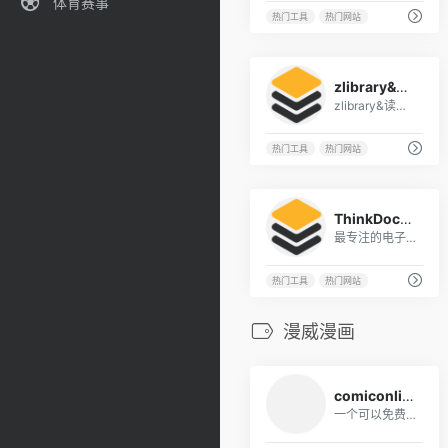
体育赛事
热门工具
热门网站
15
zlibrary&读秀电子书库搜索引擎
zlibrary&读秀书库搜索引擎提供免费zlibrary和读秀电子书库电子书搜索和下载
热门工具
热门网站
9
ThinkDoc电子书导航
最专注的电子书导航网站，包括了zlibrary，libgen，读秀电子书等最优秀的电子书网站访问方法
热门工具
热门网站
漫威漫画
1
comiconlinefree
一个可以免费阅读漫威，超级英雄，DC漫画，奇迹，科幻漫画非常著名的在线漫画阅读网站