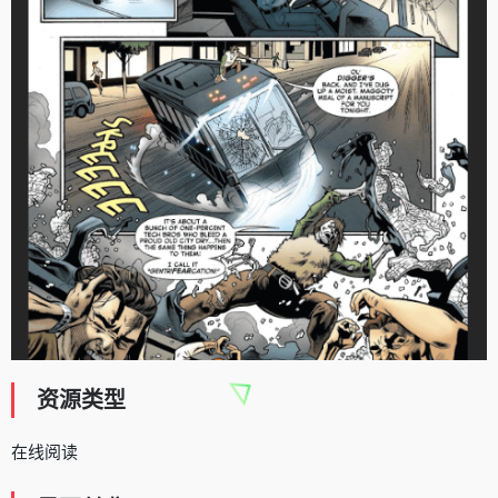
资源类型
在线阅读