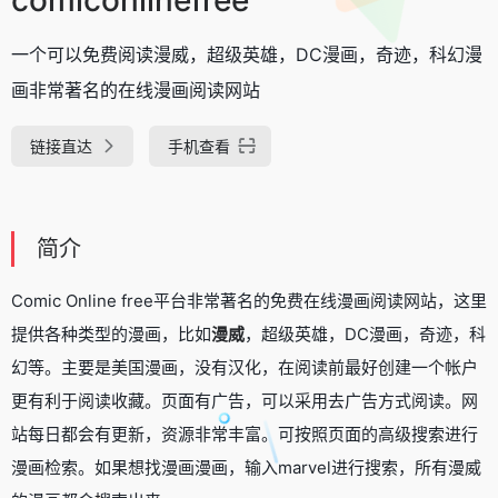
一个可以免费阅读漫威，超级英雄，DC漫画，奇迹，科幻漫
画非常著名的在线漫画阅读网站
链接直达
手机查看
简介
Comic Online free平台非常著名的免费在线漫画阅读网站，这里
提供各种类型的漫画，比如
漫威
，超级英雄，DC漫画，奇迹，科
幻等。主要是美国漫画，没有汉化，在阅读前最好创建一个帐户
更有利于阅读收藏。页面有广告，可以采用去广告方式阅读。网
站每日都会有更新，资源非常丰富。可按照页面的高级搜索进行
漫画检索。如果想找漫画漫画，输入marvel进行搜索，所有漫威