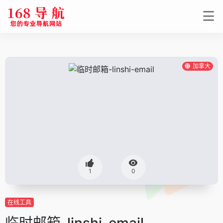
加拿大
1
0
在线工具
临时邮箱-linshi-email