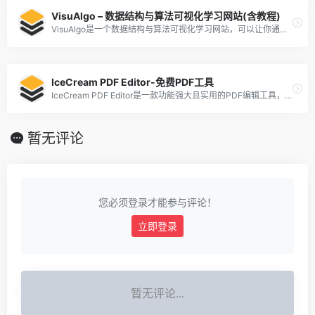
VisuAlgo – 数据结构与算法可视化学习网站(含教程)
VisuAlgo是一个数据结构与算法可视化学习网站，可以让你通过动画的方式来观察和理解各种常用的数据结构和算法的工作原理和性能特点，不仅适合初学者，也适合进阶者。它涵盖了很多高级的数据结构和算法，例如后缀树、后缀数组、计算几何、旅行商问题等等。
IceCream PDF Editor-免费PDF工具
IceCream PDF Editor是一款功能强大且实用的PDF编辑工具，适用于Windows操作系统。该软件提供了多种编辑模式和功能，包括文本编辑、注释添加、页面管理和PDF文件保护等。
暂无评论
您必须登录才能参与评论！
立即登录
暂无评论...