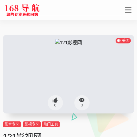
美国
6
0
影音专区
影视专区
热门工具
121影视网