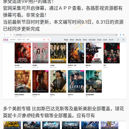
承受追逐VIP用户的痛苦！
官网采集可开启弹幕，通过ＡＰＰ查看，各路影视资源都有
弹幕可看。非常全面！
当前最新节目时时更新，本文编写时间9.1日，8.31日的资源
已经同步更新完成
多个美剧专辑 比如斯巴达克斯等及最新美剧全部覆盖，球花
莫妮卡
贝鲁奇
经典专辑等全部覆盖。应有尽有