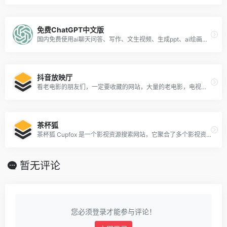
免费ChatGPT中文版
国内免费使用ai聊天问答、写作、文生视频、生成ppt、ai绘画于一体的产品
抖音放映厅
看老电影的朋友们，一定要收藏的网站，大量的老电影，电视剧，动画片和老纪录片，均可找到
茶杯狐
茶杯狐 Cupfox 是一个影视资源搜索网站，它聚合了多个影视资源站点的资源，为用户提供了一个方便的搜索引擎来查找和观看各种电影和电视剧。
暂无评论
您必须登录才能参与评论！