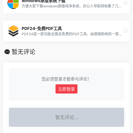
windows原版系统下载
方便大家下载windows原版纯净系统，办公人导航网收集了几个windows原版系统下载网站。
PDF24-免费PDF工具
PDF24是一款功能全面且免费的PDF工具，由德国柏林的一家公司开发。它提供了多种PDF处理功能，包括但不限于文件转换、合并、分割、编辑和OCR文本识别等。
暂无评论
您必须登录才能参与评论！
立即登录
暂无评论...