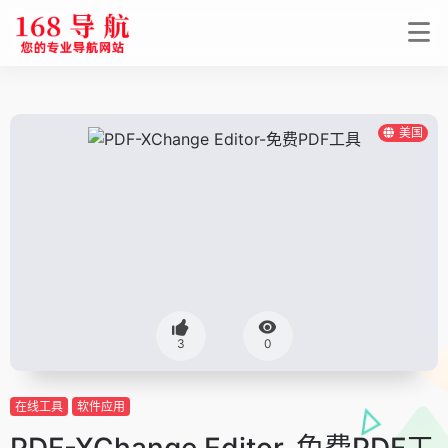
美国
3
0
在线工具
软件应用
PDF-XChange Editor-免费PDF工