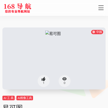
中国
1
0
AI 工 具
AI图像工具
易可图