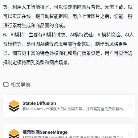
等，利用人工智能技术，可以快速消除图片背景。无需下载，就
可以实现在线一键自动智能抠图。用户上传图片之后，便能一键
进行素材生成和商品图的合成。
6、AI模特：主要有AI模特试衣、AI模特试鞋、AI模特换脸、AI人
台模特等，易可图AI结合跨境电商行业数据，制作出风格更明
显、细节更丰富的特色外模面孔和热门场景设定，用户可灵活选
择制定模特面孔类型和图片场景。
相关导航
Stable Diffusion
和Midjourney一样强大的AI绘画工具，并且其完全免费没有出图数量的限制
商汤秒画SenseMirage
非常好用的基于Artist作画大模型而推出的免费AI绘画创作平台